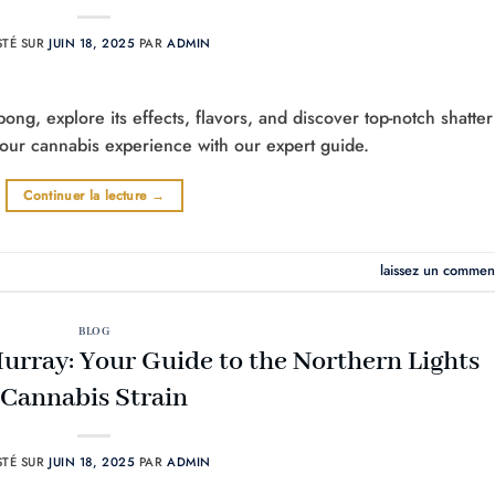
STÉ SUR
JUIN 18, 2025
PAR
ADMIN
ong, explore its effects, flavors, and discover top-notch shatter
 your cannabis experience with our expert guide.
Continuer la lecture
→
laissez un commen
BLOG
urray: Your Guide to the Northern Lights
Cannabis Strain
STÉ SUR
JUIN 18, 2025
PAR
ADMIN