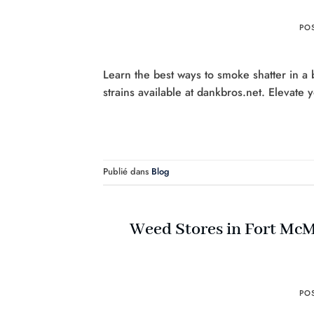
PO
Learn the best ways to smoke shatter in a b
strains available at dankbros.net. Elevate
Publié dans
Blog
Weed Stores in Fort McM
PO