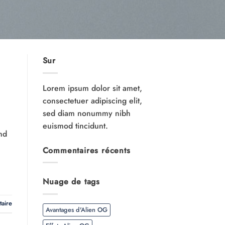
Sur
Lorem ipsum dolor sit amet,
consectetuer adipiscing elit,
sed diam nonummy nibh
euismod tincidunt.
and
Commentaires récents
Nuage de tags
taire
Avantages d'Alien OG