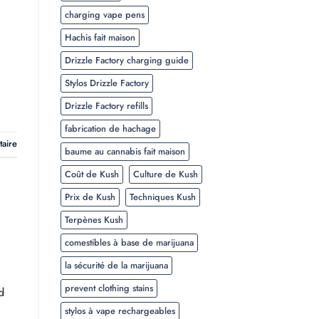
charging vape pens
Hachis fait maison
Drizzle Factory charging guide
Stylos Drizzle Factory
Drizzle Factory refills
fabrication de hachage
taire
baume au cannabis fait maison
Coût de Kush
Culture de Kush
Prix de Kush
Techniques Kush
Terpènes Kush
comestibles à base de marijuana
la sécurité de la marijuana
prevent clothing stains
d
stylos à vape rechargeables