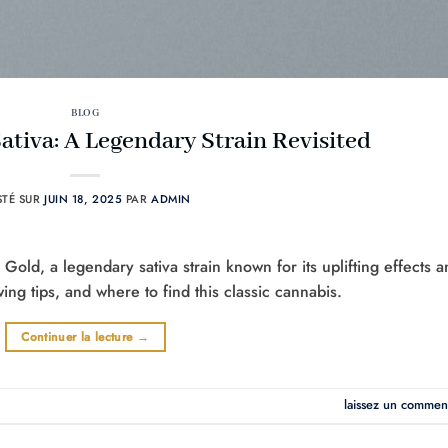
BLOG
tiva: A Legendary Strain Revisited
STÉ SUR
JUIN 18, 2025
PAR
ADMIN
Gold, a legendary sativa strain known for its uplifting effects 
ing tips, and where to find this classic cannabis.
Continuer la lecture
→
laissez un commen