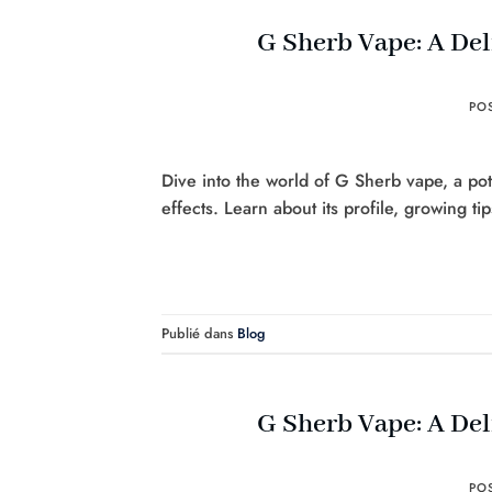
G Sherb Vape: A Del
PO
Dive into the world of G Sherb vape, a pote
effects. Learn about its profile, growing tip
Publié dans
Blog
G Sherb Vape: A Del
PO