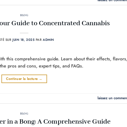
BLOG
our Guide to Concentrated Cannabis
STÉ SUR
JUIN 18, 2025
PAR
ADMIN
th this comprehensive guide. Learn about their effects, flavors
the pros and cons, expert tips, and FAQs.
Continuer la lecture
→
laissez un commen
BLOG
r in a Bong: A Comprehensive Guide