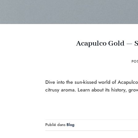
Acapulco Gold — Sa
PO
Dive into the sun-kissed world of Acapulco 
citrusy aroma. Learn about its history, grow
Publié dans
Blog