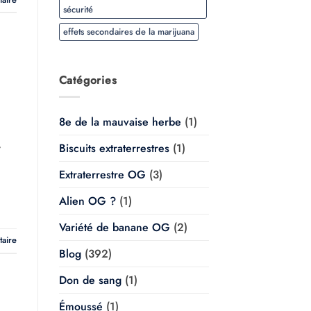
sécurité
effets secondaires de la marijuana
Catégories
8e de la mauvaise herbe
(1)
,
Biscuits extraterrestres
(1)
Extraterrestre OG
(3)
Alien OG ?
(1)
Variété de banane OG
(2)
taire
Blog
(392)
Don de sang
(1)
Émoussé
(1)