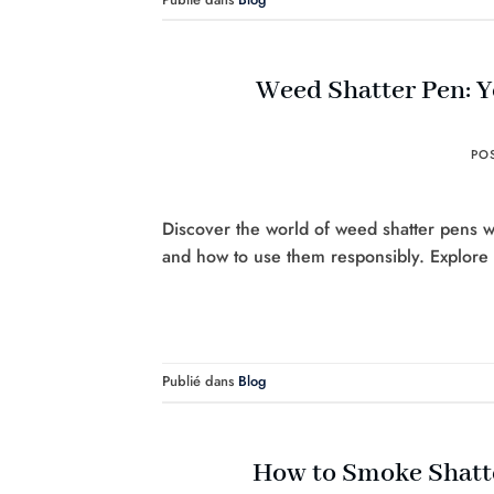
Weed Shatter Pen: Y
PO
Discover the world of weed shatter pens wi
and how to use them responsibly. Explore 
Publié dans
Blog
How to Smoke Shatte