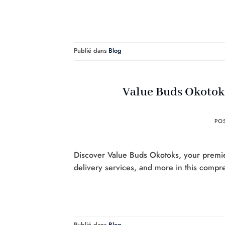
Publié dans
Blog
Value Buds Okotok
PO
Discover Value Buds Okotoks, your premier 
delivery services, and more in this compr
Publié dans
Blog