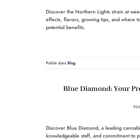
Discover the Northern Lights strain at we
effects, flavors, growing tips, and where to
potential benefits.
Publié dans
Blog
Blue Diamond: Your Pr
PO
Discover Blue Diamond, a leading cannabis
knowledgeable staff, and commitment to pr