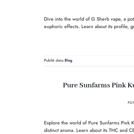
Dive into the world of G Sherb vape, a pot
euphoric effects. Learn about its profile, g
Publié dans
Blog
Pure Sunfarms Pink Kus
PO
Explore the world of Pure Sunfarms Pink Ku
distinct aroma. Learn about its THC and C