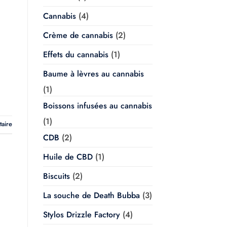
Cannabis
(4)
Crème de cannabis
(2)
Effets du cannabis
(1)
Baume à lèvres au cannabis
(1)
Boissons infusées au cannabis
(1)
taire
CDB
(2)
Huile de CBD
(1)
Biscuits
(2)
La souche de Death Bubba
(3)
Stylos Drizzle Factory
(4)