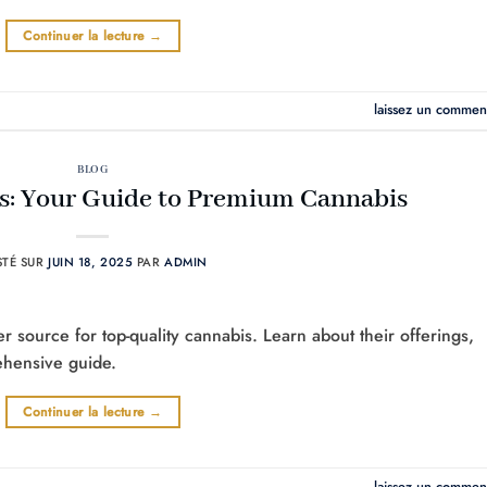
Continuer la lecture
→
laissez un commen
BLOG
s: Your Guide to Premium Cannabis
STÉ SUR
JUIN 18, 2025
PAR
ADMIN
source for top-quality cannabis. Learn about their offerings,
ehensive guide.
Continuer la lecture
→
laissez un commen