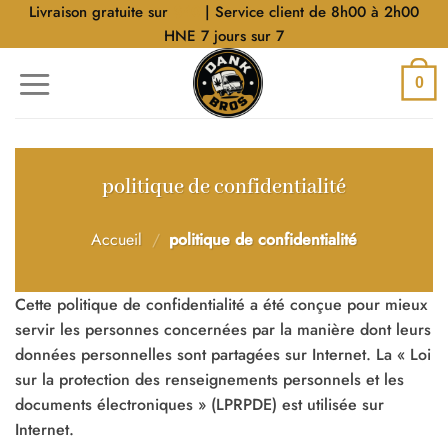
Aller
Livraison gratuite sur
$40
| Service client de 8h00 à 2h00
au
HNE 7 jours sur 7
contenu
0
politique de confidentialité
Accueil
/
politique de confidentialité
Cette politique de confidentialité a été conçue pour mieux
servir les personnes concernées par la manière dont leurs
données personnelles sont partagées sur Internet. La « Loi
sur la protection des renseignements personnels et les
documents électroniques » (LPRPDE) est utilisée sur
Internet.