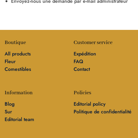
Envoyez-nous une demande par e-mail administrateur
Boutique
Customer service
All products
Expédition
Fleur
FAQ
Comestibles
Contact
Information
Policies
Blog
Editorial policy
Sur
Politique de confidentialité
Editorial team