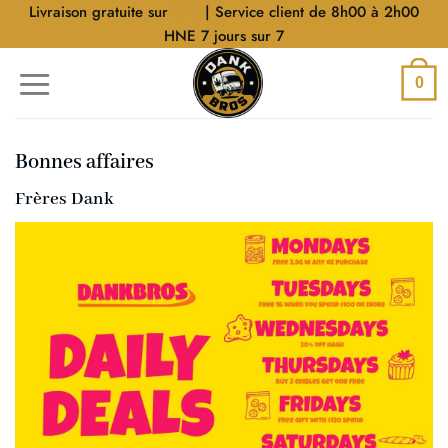
Aller
Livraison gratuite sur
$40
| Service client de 8h00 à 2h00
au
HNE 7 jours sur 7
contenu
0
Bonnes affaires
Frères Dank