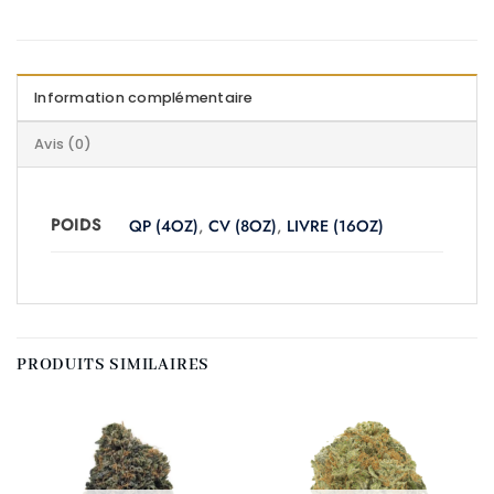
Information complémentaire
Avis (0)
POIDS
QP (4OZ)
,
CV (8OZ)
,
LIVRE (16OZ)
PRODUITS SIMILAIRES