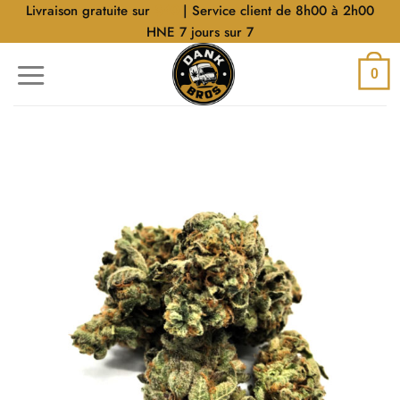
Aller
Livraison gratuite sur
$40
| Service client de 8h00 à 2h00
au
HNE 7 jours sur 7
contenu
0