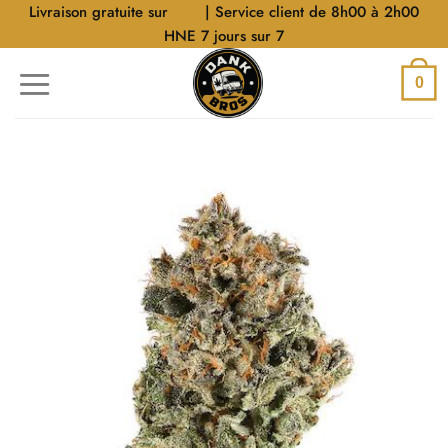
Aller
Livraison gratuite sur
$40
| Service client de 8h00 à 2h00
au
HNE 7 jours sur 7
contenu
0