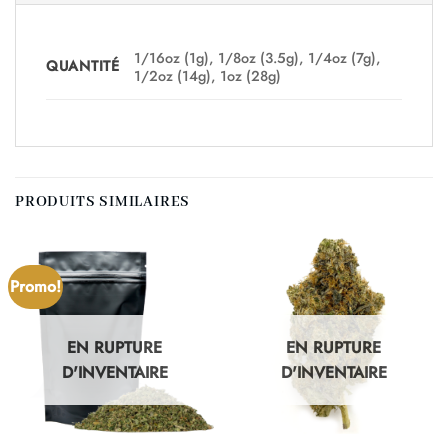
1/16oz (1g), 1/8oz (3.5g), 1/4oz (7g),
QUANTITÉ
1/2oz (14g), 1oz (28g)
PRODUITS SIMILAIRES
Promo!
EN RUPTURE
EN RUPTURE
D'INVENTAIRE
D'INVENTAIRE