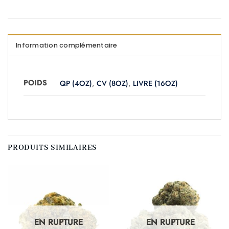
Information complémentaire
POIDS
QP (4OZ)
,
CV (8OZ)
,
LIVRE (16OZ)
PRODUITS SIMILAIRES
EN RUPTURE
EN RUPTURE