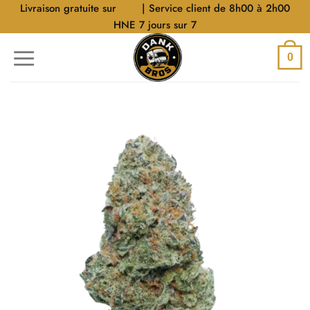
Aller
Livraison gratuite sur
$40
| Service client de 8h00 à 2h00
au
HNE 7 jours sur 7
contenu
0