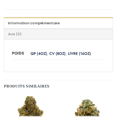
Information complémentaire
Avis (0)
POIDS
QP (4OZ)
,
CV (8OZ)
,
LIVRE (16OZ)
PRODUITS SIMILAIRES