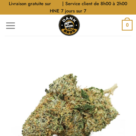
Aller
Livraison gratuite sur
$40
| Service client de 8h00 à 2h00
au
HNE 7 jours sur 7
contenu
0