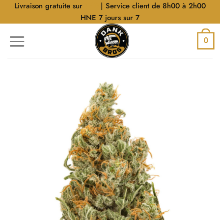
Aller
Livraison gratuite sur
$40
| Service client de 8h00 à 2h00
au
HNE 7 jours sur 7
contenu
0