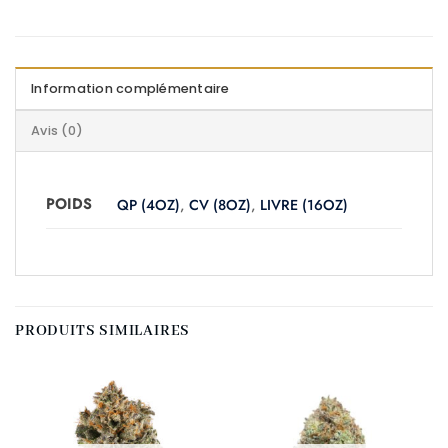
Information complémentaire
Avis (0)
POIDS
QP (4OZ)
,
CV (8OZ)
,
LIVRE (16OZ)
PRODUITS SIMILAIRES