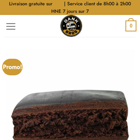
Aller
Livraison gratuite sur
$40
| Service client de 8h00 à 2h00
au
HNE 7 jours sur 7
contenu
0
Promo!