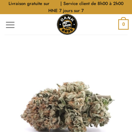
Aller
Livraison gratuite sur
$40
| Service client de 8h00 à 2h00
au
HNE 7 jours sur 7
contenu
0