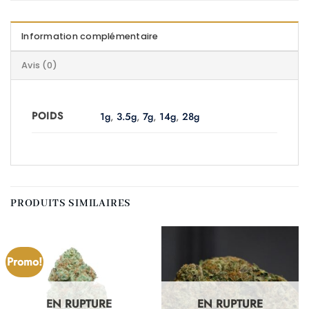
Information complémentaire
Avis (0)
POIDS
1g
,
3.5g
,
7g
,
14g
,
28g
PRODUITS SIMILAIRES
Promo!
EN RUPTURE
EN RUPTURE