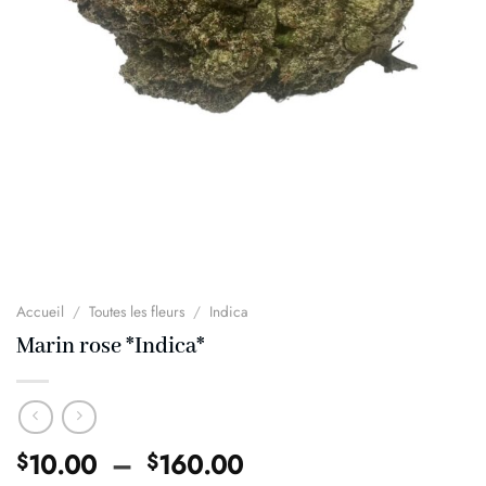
Accueil
/
Toutes les fleurs
/
Indica
Marin rose *Indica*
Plage
10.00
–
160.00
$
$