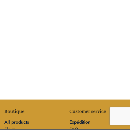
Boutique
Customer service
All products
Expédition
Fleur
FAQ