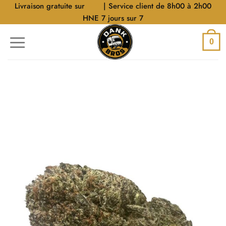
Aller
Livraison gratuite sur
$40
| Service client de 8h00 à 2h00
au
HNE 7 jours sur 7
contenu
0