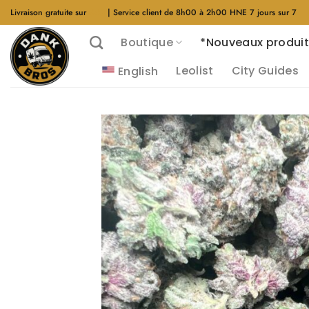
Aller
Livraison gratuite sur
$40
| Service client de 8h00 à 2h00 HNE 7 jours sur 7
au
Boutique
*Nouveaux produit
contenu
Leolist
City Guides
English