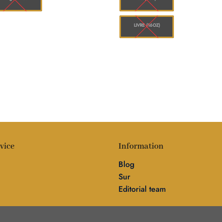
LIVRE (16OZ)
vice
Information
Blog
Sur
Editorial team