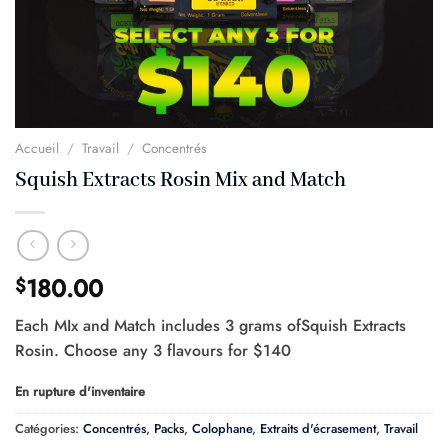
Accueil
/
Travail
/
Concentrés
Squish Extracts Rosin Mix and Match
180.00
$
Each MIx and Match includes 3 grams ofSquish Extracts
Rosin. Choose any 3 flavours for $140
En rupture d'inventaire
Catégories:
Concentrés
,
Packs
,
Colophane
,
Extraits d'écrasement
,
Travail