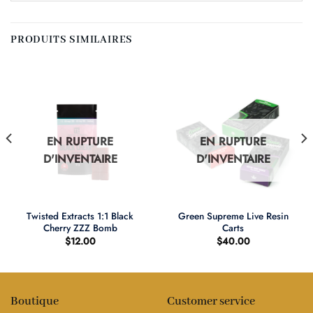
PRODUITS SIMILAIRES
EN RUPTURE
EN RUPTURE
D'INVENTAIRE
D'INVENTAIRE
Twisted Extracts 1:1 Black
Green Supreme Live Resin
Cherry ZZZ Bomb
Carts
$
12.00
$
40.00
Boutique
Customer service