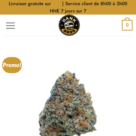
Aller
Livraison gratuite sur
$40
| Service client de 8h00 à 2h00
au
HNE 7 jours sur 7
contenu
0
Promo!