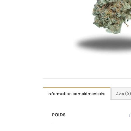
Information complémentaire
Avis (0
POIDS
1