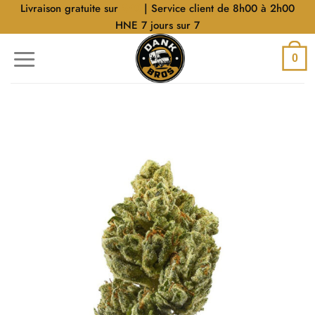
Aller
Livraison gratuite sur
$40
| Service client de 8h00 à 2h00
au
HNE 7 jours sur 7
contenu
0