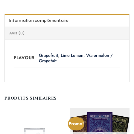
Information complémentaire
Avis (0)
Grapefruit
,
Lime Lemon
,
Watermelon /
FLAVOUR
Grapefuit
PRODUITS SIMILAIRES
Promo!