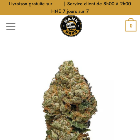
Aller
Livraison gratuite sur
$40
| Service client de 8h00 à 2h00
au
HNE 7 jours sur 7
contenu
0