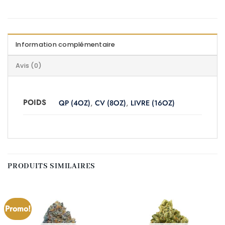
Information complémentaire
Avis (0)
POIDS
QP (4OZ)
,
CV (8OZ)
,
LIVRE (16OZ)
PRODUITS SIMILAIRES
Promo!