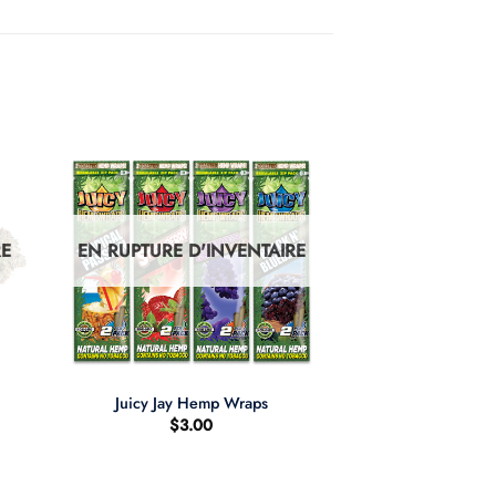
RE
EN RUPTURE D'INVENTAIRE
+
Juicy Jay Hemp Wraps
$
3.00