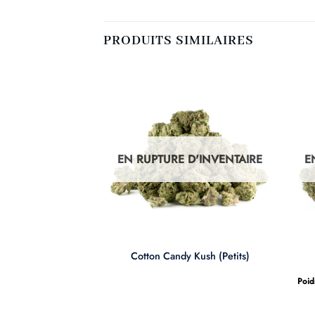
PRODUITS SIMILAIRES
D'INVENTAIRE
EN RUPTURE D'INVENTAIRE
E
+
Kush
Cotton Candy Kush (Petits)
Poid