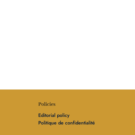
Policies
Editorial policy
Politique de confidentialité