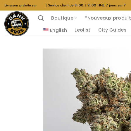
Aller
Livraison gratuite sur
$40
| Service client de 8h00 à 2h00 HNE 7 jours sur 7
au
Boutique
*Nouveaux produit
contenu
Leolist
City Guides
English