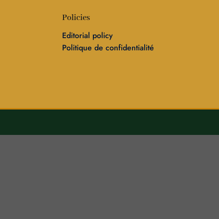
Policies
Editorial policy
Politique de confidentialité