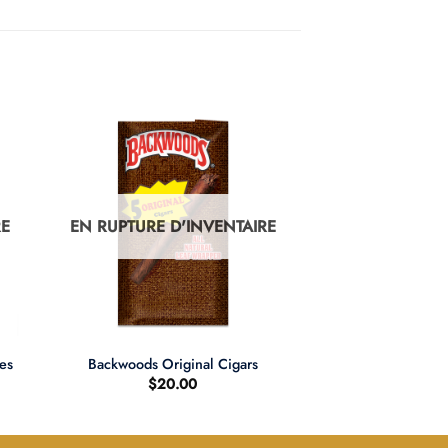
RE
EN RUPTURE D'INVENTAIRE
+
es
Backwoods Original Cigars
$
20.00