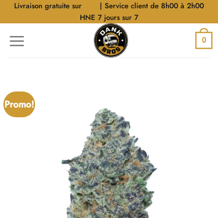
Aller
Livraison gratuite sur
$40
| Service client de 8h00 à 2h00
au
HNE 7 jours sur 7
contenu
0
Promo!