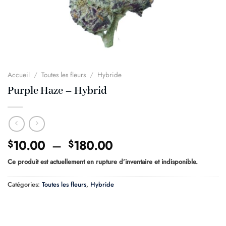
Accueil
/
Toutes les fleurs
/
Hybride
Purple Haze – Hybrid
Plage
10.00
–
180.00
$
$
de
Ce produit est actuellement en rupture d’inventaire et indisponible.
prix :
$10.00
Catégories:
Toutes les fleurs
,
Hybride
à
$180.00