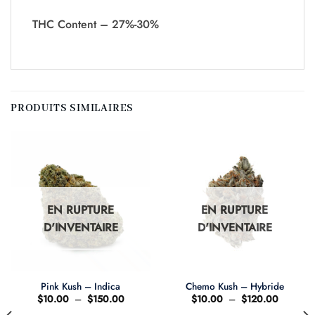
THC Content – 27%-30%
PRODUITS SIMILAIRES
EN RUPTURE
EN RUPTURE
D'INVENTAIRE
D'INVENTAIRE
Pink Kush – Indica
Chemo Kush – Hybride
Plage
Plage
$
10.00
–
$
150.00
$
10.00
–
$
120.00
de
de