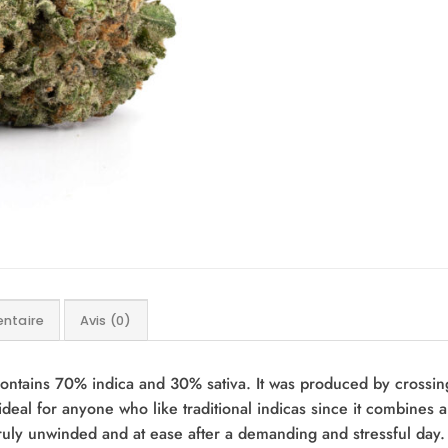
ntaire
Avis (0)
contains 70% indica and 30% sativa. It was produced by crossin
deal for anyone who like traditional indicas since it combines 
truly unwinded and at ease after a demanding and stressful day.