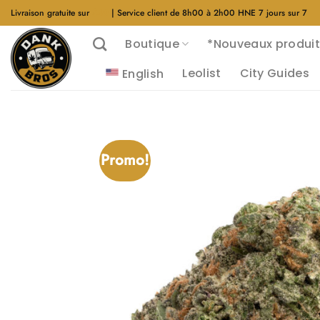
Aller
Livraison gratuite sur
$40
| Service client de 8h00 à 2h00 HNE 7 jours sur 7
au
Boutique
*Nouveaux produit
contenu
Leolist
City Guides
English
Promo!