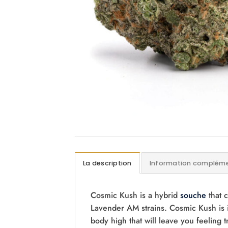
La description
Information compléme
Cosmic Kush is a hybrid
souche
that 
Lavender AM strains. Cosmic Kush is i
body high that will leave you feeling 