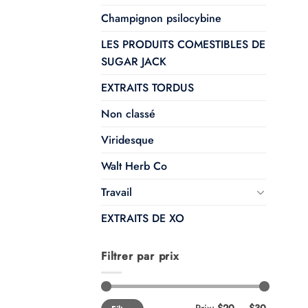
Champignon psilocybine
LES PRODUITS COMESTIBLES DE
SUGAR JACK
EXTRAITS TORDUS
Non classé
Viridesque
Walt Herb Co
Travail
EXTRAITS DE XO
Filtrer par prix
Prix
Prix