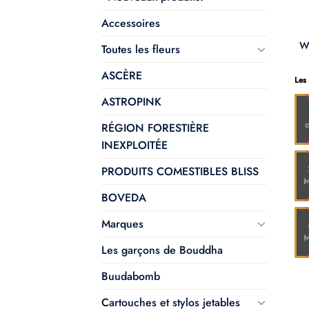
Accessoires
Wi
Toutes les fleurs
ASCÈRE
Les
ASTROPINK
RÉGION FORESTIÈRE
INEXPLOITÉE
PRODUITS COMESTIBLES BLISS
M
BOVEDA
Marques
M
Les garçons de Bouddha
Buudabomb
Cartouches et stylos jetables