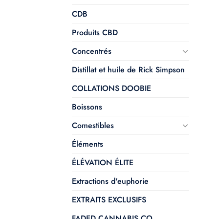
CDB
Produits CBD
Concentrés
Distillat et huile de Rick Simpson
COLLATIONS DOOBIE
Boissons
Comestibles
Éléments
ÉLÉVATION ÉLITE
Extractions d'euphorie
EXTRAITS EXCLUSIFS
FADED CANNABIS CO.