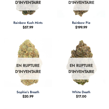
D'INVENTAIRE
D'INVENTAIRE
Rainbow Kush Mints
Rainbow Pie
$
57.99
$
199.99
EN RUPTURE
EN RUPTURE
D'INVENTAIRE
D'INVENTAIRE
Sophie’s Breath
White Death
$
20.99
$
17.00