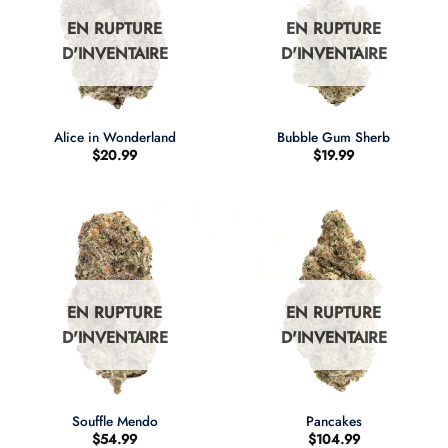
EN RUPTURE
EN RUPTURE
D'INVENTAIRE
D'INVENTAIRE
Alice in Wonderland
Bubble Gum Sherb
$
20.99
$
19.99
EN RUPTURE
EN RUPTURE
D'INVENTAIRE
D'INVENTAIRE
Souffle Mendo
Pancakes
$
54.99
$
104.99