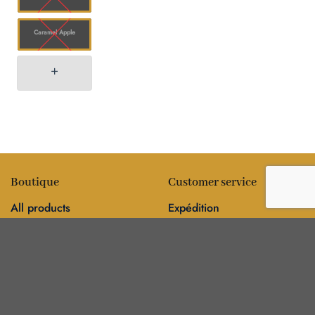
Caramel Apple
Boutique
Customer service
All products
Expédition
Fleur
FAQ
Comestibles
Contact
Information
Policies