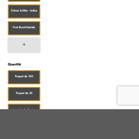
Crème brûlée - Indica
Fruit Burst-Hybride
Quantité
Paquet de 100
Paquet de 25
Lot de 5
Paquet de 10