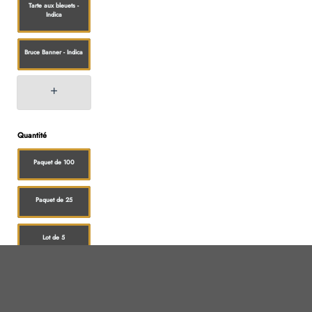
Tarte aux bleuets -
Indica
Bruce Banner - Indica
Quantité
Paquet de 100
Paquet de 25
Lot de 5
Paquet de 10