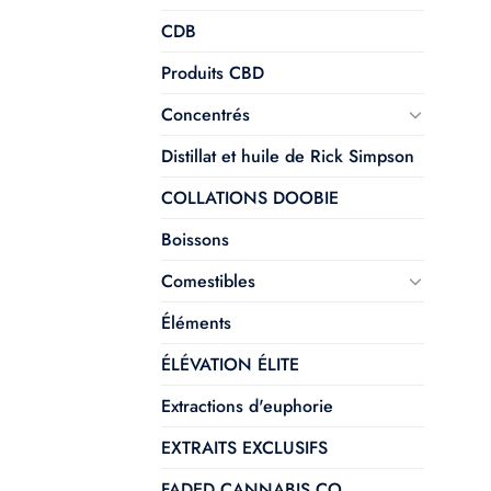
CDB
Produits CBD
Concentrés
Distillat et huile de Rick Simpson
COLLATIONS DOOBIE
Boissons
Comestibles
Éléments
ÉLÉVATION ÉLITE
Extractions d'euphorie
EXTRAITS EXCLUSIFS
FADED CANNABIS CO.