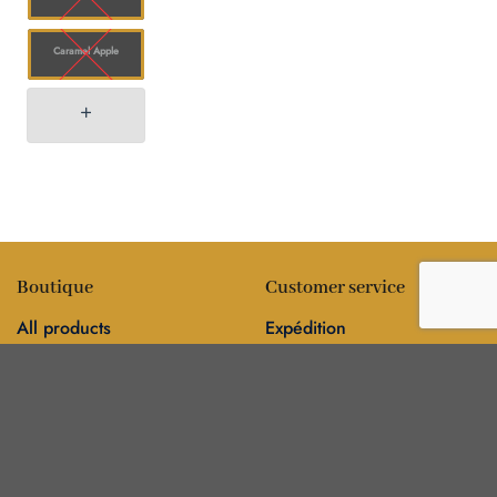
Caramel Apple
Boutique
Customer service
All products
Expédition
Fleur
FAQ
Comestibles
Contact
Information
Policies