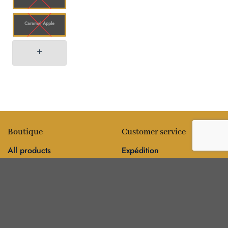
Caramel Apple
Boutique
Customer service
All products
Expédition
Fleur
FAQ
Comestibles
Contact
Information
Policies