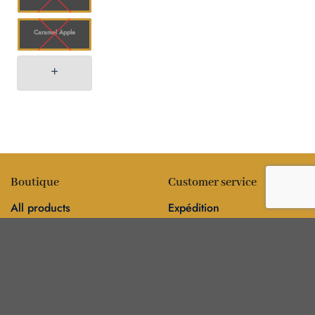
Caramel Apple
Boutique
Customer service
All products
Expédition
Fleur
FAQ
Comestibles
Contact
Information
Policies