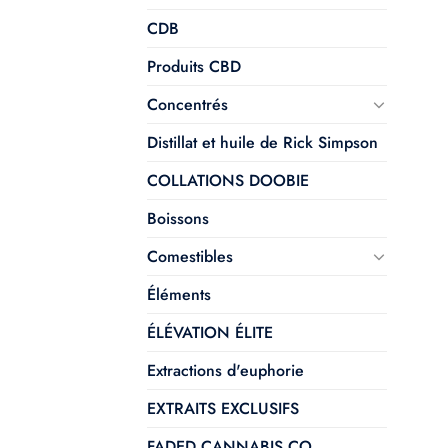
CDB
Produits CBD
Concentrés
Distillat et huile de Rick Simpson
COLLATIONS DOOBIE
Boissons
Comestibles
Éléments
ÉLÉVATION ÉLITE
Extractions d'euphorie
EXTRAITS EXCLUSIFS
FADED CANNABIS CO.