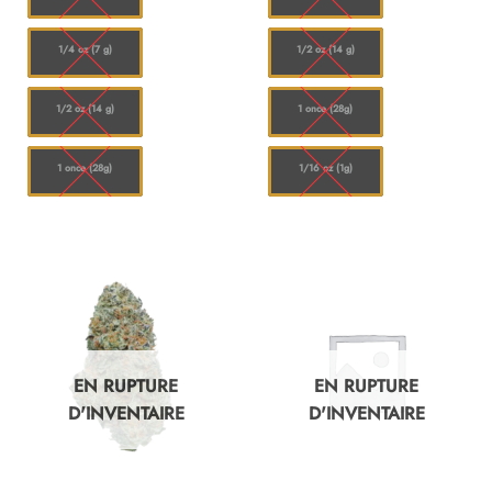
1/4 oz (7 g)
1/2 oz (14 g)
1/2 oz (14 g)
1 once (28g)
1 once (28g)
1/16 oz (1g)
EN RUPTURE
EN RUPTURE
D'INVENTAIRE
D'INVENTAIRE