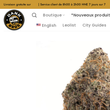
Aller
Livraison gratuite sur
$40
| Service client de 8h00 à 2h00 HNE 7 jours sur 7
au
Boutique
*Nouveaux produit
contenu
Leolist
City Guides
English