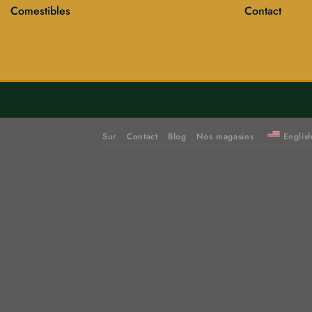
Comestibles
Contact
Sur
Contact
Blog
Nos magasins
Englis