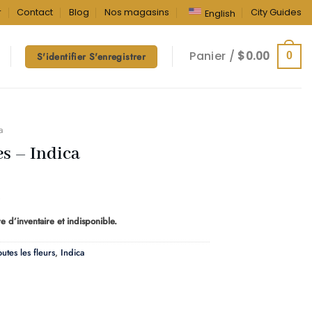
r
Contact
Blog
Nos magasins
City Guides
English
Panier /
$
0.00
0
S'identifier S'enregistrer
a
s – Indica
Plage
de
e d’inventaire et indisponible.
prix :
$10.00
outes les fleurs
,
Indica
à
$160.00