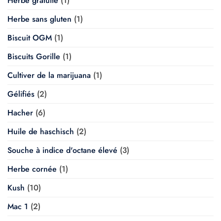
Herbe gratuite
(1)
Herbe sans gluten
(1)
Biscuit OGM
(1)
Biscuits Gorille
(1)
Cultiver de la marijuana
(1)
Gélifiés
(2)
Hacher
(6)
Huile de haschisch
(2)
Souche à indice d'octane élevé
(3)
Herbe cornée
(1)
Kush
(10)
Mac 1
(2)