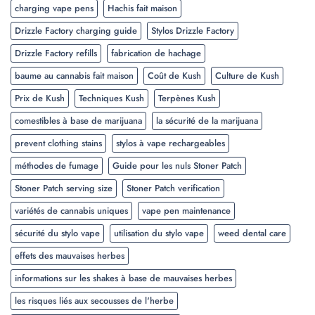
charging vape pens
Hachis fait maison
Drizzle Factory charging guide
Stylos Drizzle Factory
Drizzle Factory refills
fabrication de hachage
baume au cannabis fait maison
Coût de Kush
Culture de Kush
Prix de Kush
Techniques Kush
Terpènes Kush
comestibles à base de marijuana
la sécurité de la marijuana
prevent clothing stains
stylos à vape rechargeables
méthodes de fumage
Guide pour les nuls Stoner Patch
Stoner Patch serving size
Stoner Patch verification
variétés de cannabis uniques
vape pen maintenance
sécurité du stylo vape
utilisation du stylo vape
weed dental care
effets des mauvaises herbes
informations sur les shakes à base de mauvaises herbes
les risques liés aux secousses de l'herbe