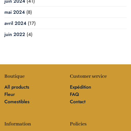
juin 2024
(41)
mai 2024
(8)
avril 2024
(17)
juin 2022
(4)
Boutique
Customer service
All products
Expédition
Fleur
FAQ
Comestibles
Contact
Information
Policies