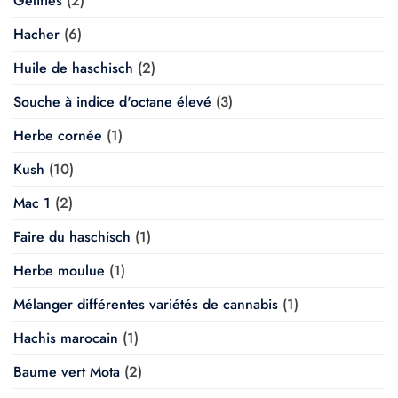
Gélifiés
(2)
Hacher
(6)
Huile de haschisch
(2)
Souche à indice d'octane élevé
(3)
Herbe cornée
(1)
Kush
(10)
Mac 1
(2)
Faire du haschisch
(1)
Herbe moulue
(1)
Mélanger différentes variétés de cannabis
(1)
Hachis marocain
(1)
Baume vert Mota
(2)