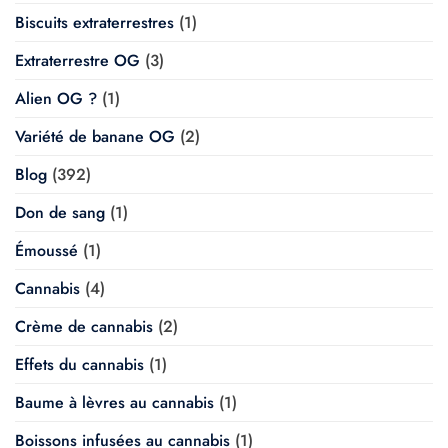
Biscuits extraterrestres
(1)
Extraterrestre OG
(3)
Alien OG ?
(1)
Variété de banane OG
(2)
Blog
(392)
Don de sang
(1)
Émoussé
(1)
Cannabis
(4)
Crème de cannabis
(2)
Effets du cannabis
(1)
Baume à lèvres au cannabis
(1)
Boissons infusées au cannabis
(1)