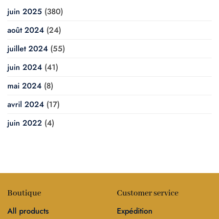
juin 2025
(380)
août 2024
(24)
juillet 2024
(55)
juin 2024
(41)
mai 2024
(8)
avril 2024
(17)
juin 2022
(4)
Boutique
Customer service
All products
Expédition