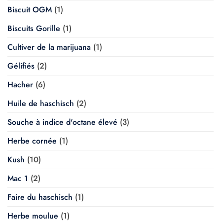
Biscuit OGM
(1)
Biscuits Gorille
(1)
Cultiver de la marijuana
(1)
Gélifiés
(2)
Hacher
(6)
Huile de haschisch
(2)
Souche à indice d'octane élevé
(3)
Herbe cornée
(1)
Kush
(10)
Mac 1
(2)
Faire du haschisch
(1)
Herbe moulue
(1)