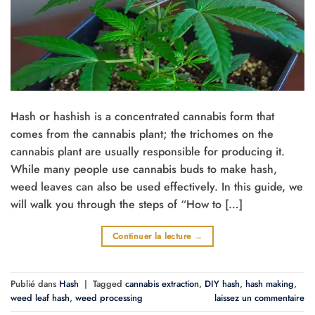
Hash or hashish is a concentrated cannabis form that
comes from the cannabis plant; the trichomes on the
cannabis plant are usually responsible for producing it.
While many people use cannabis buds to make hash,
weed leaves can also be used effectively. In this guide, we
will walk you through the steps of “How to […]
Continuer la lecture
→
Publié dans
Hash
|
Tagged
cannabis extraction
,
DIY hash
,
hash making
,
weed leaf hash
,
weed processing
laissez un commentaire