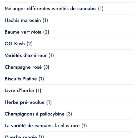
Mélanger différentes variétés de cannabis
(1)
Hachis marocain
(1)
Baume vert Mota
(2)
OG Kush
(2)
Variétés d'extérieur
(1)
Champagne rosé
(3)
Biscuits Platine
(1)
Livre d'herbe
(1)
Herbe pré-moulue
(1)
Champignons à psilocybine
(3)
La variété de cannabis la plus rare
(1)
L'herbe reggie
(1)