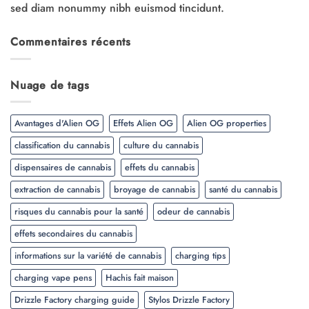
sed diam nonummy nibh euismod tincidunt.
Commentaires récents
Nuage de tags
Avantages d'Alien OG
Effets Alien OG
Alien OG properties
classification du cannabis
culture du cannabis
dispensaires de cannabis
effets du cannabis
extraction de cannabis
broyage de cannabis
santé du cannabis
risques du cannabis pour la santé
odeur de cannabis
effets secondaires du cannabis
informations sur la variété de cannabis
charging tips
charging vape pens
Hachis fait maison
Drizzle Factory charging guide
Stylos Drizzle Factory