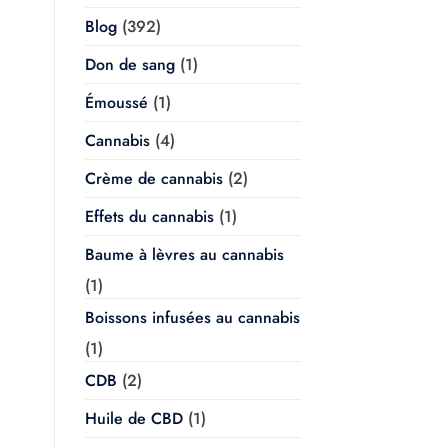
Blog
(392)
Don de sang
(1)
Émoussé
(1)
Cannabis
(4)
Crème de cannabis
(2)
Effets du cannabis
(1)
Baume à lèvres au cannabis
(1)
Boissons infusées au cannabis
(1)
CDB
(2)
Huile de CBD
(1)