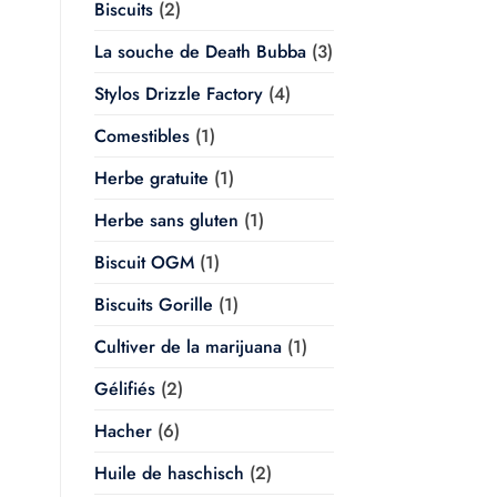
Biscuits
(2)
La souche de Death Bubba
(3)
Stylos Drizzle Factory
(4)
Comestibles
(1)
Herbe gratuite
(1)
Herbe sans gluten
(1)
Biscuit OGM
(1)
Biscuits Gorille
(1)
Cultiver de la marijuana
(1)
Gélifiés
(2)
Hacher
(6)
Huile de haschisch
(2)