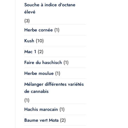
Souche à indice d'octane
élevé
(3)
Herbe cornée
(1)
Kush
(10)
Mac 1
(2)
Faire du haschisch
(1)
Herbe moulue
(1)
Mélanger différentes variétés
de cannabis
(1)
Hachis marocain
(1)
Baume vert Mota
(2)