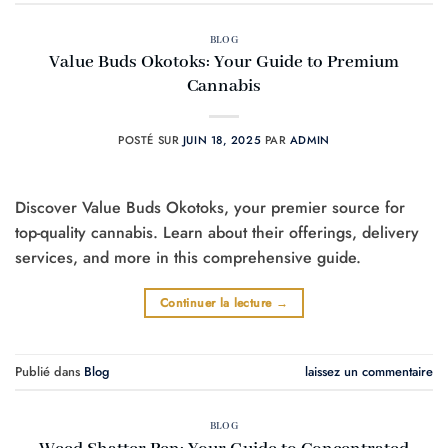
BLOG
Value Buds Okotoks: Your Guide to Premium
Cannabis
POSTÉ SUR
JUIN 18, 2025
PAR
ADMIN
Discover Value Buds Okotoks, your premier source for
top-quality cannabis. Learn about their offerings, delivery
services, and more in this comprehensive guide.
Continuer la lecture
→
Publié dans
Blog
laissez un commentaire
BLOG