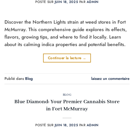
POSTÉ SUR
JUIN 18, 2025
PAR
ADMIN
Discover the Northern Lights strain at weed stores in Fort
McMurray. This comprehensive guide explores its effects,
flavors, growing tips, and where to find it locally. Learn
about its calming indica properties and potential benefits.
Continuer la lecture
→
Publié dans
Blog
laissez un commentaire
BLOG
Blue Diamond: Your Premier Cannabis Store
in Fort McMurray
POSTÉ SUR
JUIN 18, 2025
PAR
ADMIN