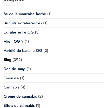
8e de la mauvaise herbe
(1)
Biscuits extraterrestres
(1)
Extraterrestre OG
(3)
Alien OG ?
(1)
Variété de banane OG
(2)
Blog
(392)
Don de sang
(1)
Émoussé
(1)
Cannabis
(4)
Crème de cannabis
(2)
Effets du cannabis
(1)