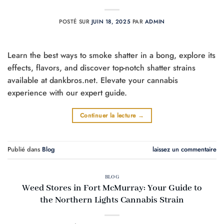
POSTÉ SUR
JUIN 18, 2025
PAR
ADMIN
Learn the best ways to smoke shatter in a bong, explore its
effects, flavors, and discover top-notch shatter strains
available at dankbros.net. Elevate your cannabis
experience with our expert guide.
Continuer la lecture
→
Publié dans
Blog
laissez un commentaire
BLOG
Weed Stores in Fort McMurray: Your Guide to
the Northern Lights Cannabis Strain