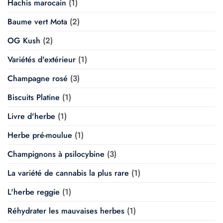
Hachis marocain
(1)
Baume vert Mota
(2)
OG Kush
(2)
Variétés d'extérieur
(1)
Champagne rosé
(3)
Biscuits Platine
(1)
Livre d'herbe
(1)
Herbe pré-moulue
(1)
Champignons à psilocybine
(3)
La variété de cannabis la plus rare
(1)
L'herbe reggie
(1)
Réhydrater les mauvaises herbes
(1)