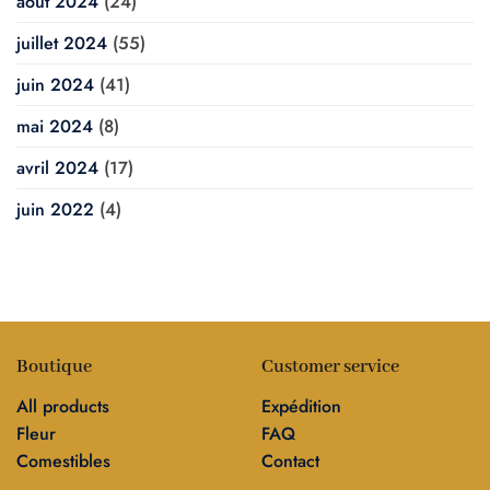
août 2024
(24)
juillet 2024
(55)
juin 2024
(41)
mai 2024
(8)
avril 2024
(17)
juin 2022
(4)
Boutique
Customer service
All products
Expédition
Fleur
FAQ
Comestibles
Contact