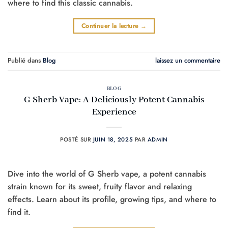
where to find this classic cannabis.
Continuer la lecture
→
Publié dans
Blog
laissez un commentaire
BLOG
G Sherb Vape: A Deliciously Potent Cannabis
Experience
POSTÉ SUR
JUIN 18, 2025
PAR
ADMIN
Dive into the world of G Sherb vape, a potent cannabis
strain known for its sweet, fruity flavor and relaxing
effects. Learn about its profile, growing tips, and where to
find it.