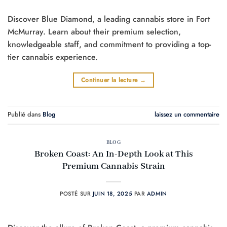
Discover Blue Diamond, a leading cannabis store in Fort
McMurray. Learn about their premium selection,
knowledgeable staff, and commitment to providing a top-
tier cannabis experience.
Continuer la lecture
→
Publié dans
Blog
laissez un commentaire
BLOG
Broken Coast: An In-Depth Look at This
Premium Cannabis Strain
POSTÉ SUR
JUIN 18, 2025
PAR
ADMIN