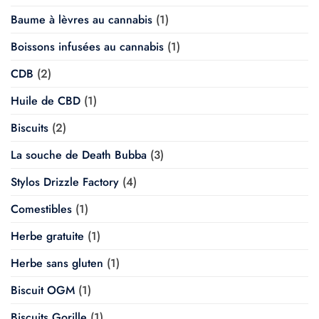
Baume à lèvres au cannabis
(1)
Boissons infusées au cannabis
(1)
CDB
(2)
Huile de CBD
(1)
Biscuits
(2)
La souche de Death Bubba
(3)
Stylos Drizzle Factory
(4)
Comestibles
(1)
Herbe gratuite
(1)
Herbe sans gluten
(1)
Biscuit OGM
(1)
Biscuits Gorille
(1)