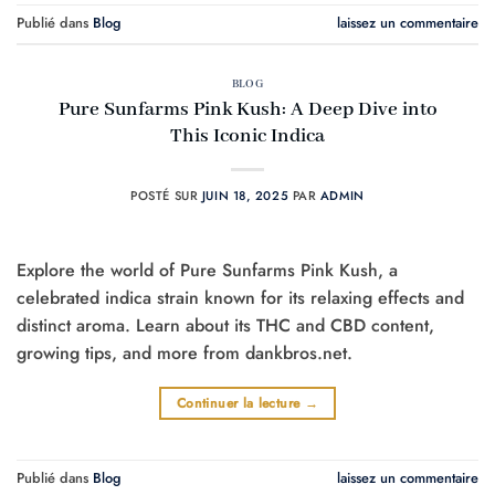
Publié dans
Blog
laissez un commentaire
BLOG
Pure Sunfarms Pink Kush: A Deep Dive into
This Iconic Indica
POSTÉ SUR
JUIN 18, 2025
PAR
ADMIN
Explore the world of Pure Sunfarms Pink Kush, a
celebrated indica strain known for its relaxing effects and
distinct aroma. Learn about its THC and CBD content,
growing tips, and more from dankbros.net.
Continuer la lecture
→
Publié dans
Blog
laissez un commentaire