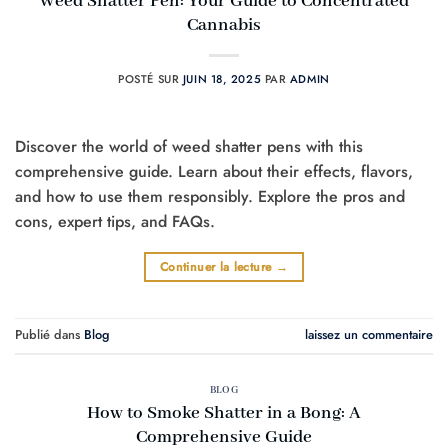
Weed Shatter Pen: Your Guide to Concentrated
Cannabis
POSTÉ SUR
JUIN 18, 2025
PAR
ADMIN
Discover the world of weed shatter pens with this
comprehensive guide. Learn about their effects, flavors,
and how to use them responsibly. Explore the pros and
cons, expert tips, and FAQs.
Continuer la lecture
→
Publié dans
Blog
laissez un commentaire
BLOG
How to Smoke Shatter in a Bong: A
Comprehensive Guide