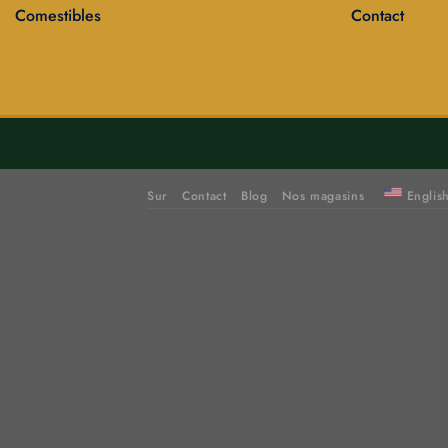
Comestibles
Contact
Sur
Contact
Blog
Nos magasins
Englis