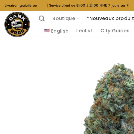
Aller
Livraison gratuite sur
$40
| Service client de 8h00 à 2h00 HNE 7 jours sur 7
au
Boutique
*Nouveaux produit
contenu
Leolist
City Guides
English