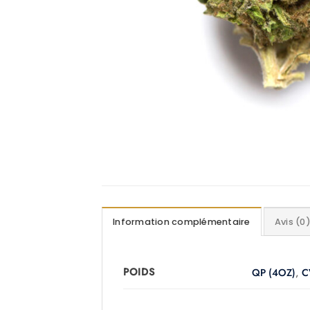
Information complémentaire
Avis (0
POIDS
QP (4OZ)
,
C