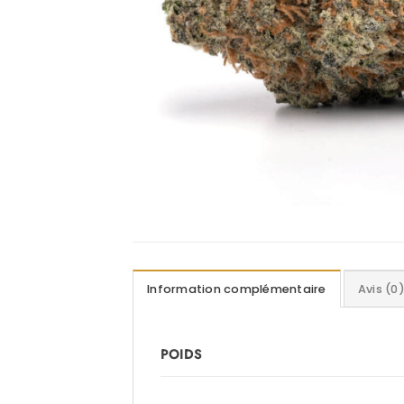
Information complémentaire
Avis (0
POIDS