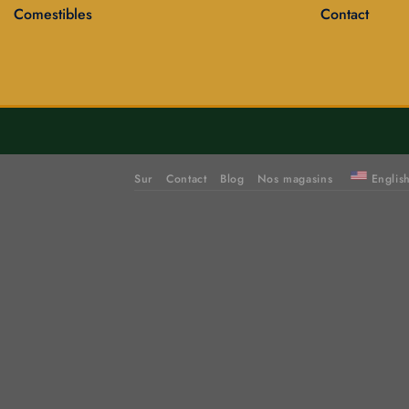
Comestibles
Contact
Sur
Contact
Blog
Nos magasins
Englis