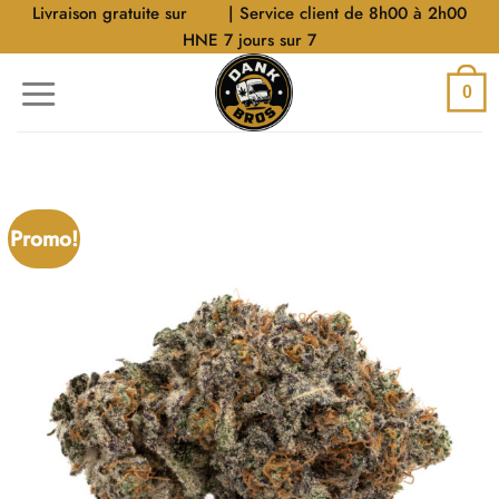
Aller
Livraison gratuite sur
$40
| Service client de 8h00 à 2h00
au
HNE 7 jours sur 7
contenu
0
Promo!