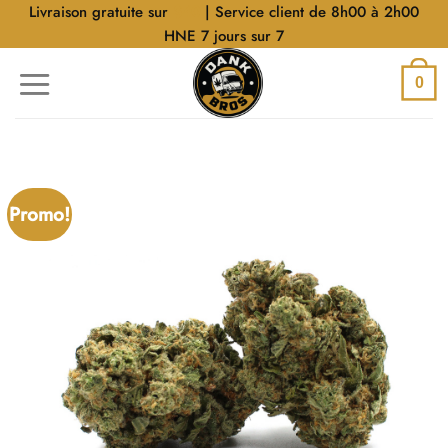
Aller
Livraison gratuite sur
$40
| Service client de 8h00 à 2h00
au
HNE 7 jours sur 7
contenu
0
Promo!