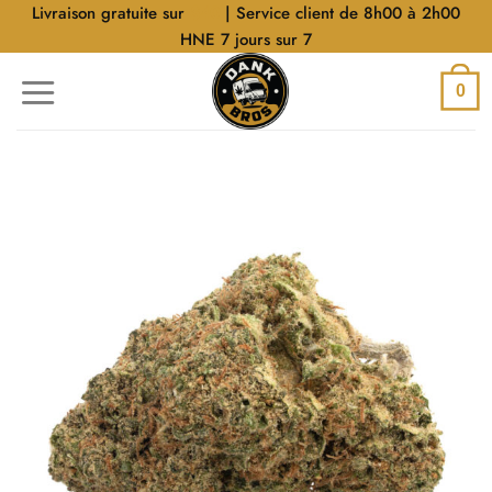
Aller
Livraison gratuite sur
$40
| Service client de 8h00 à 2h00
au
HNE 7 jours sur 7
contenu
0