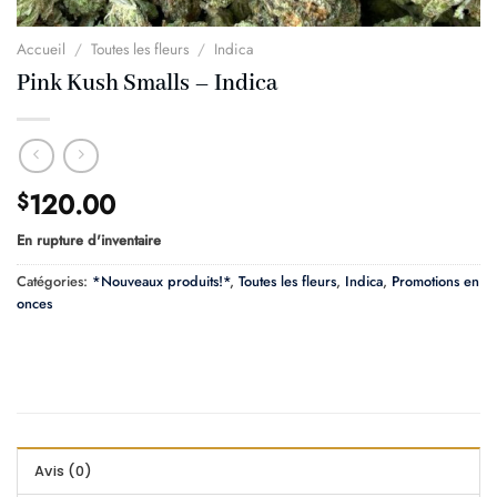
Accueil
/
Toutes les fleurs
/
Indica
Pink Kush Smalls – Indica
120.00
$
En rupture d'inventaire
Catégories:
*Nouveaux produits!*
,
Toutes les fleurs
,
Indica
,
Promotions en
onces
Avis (0)