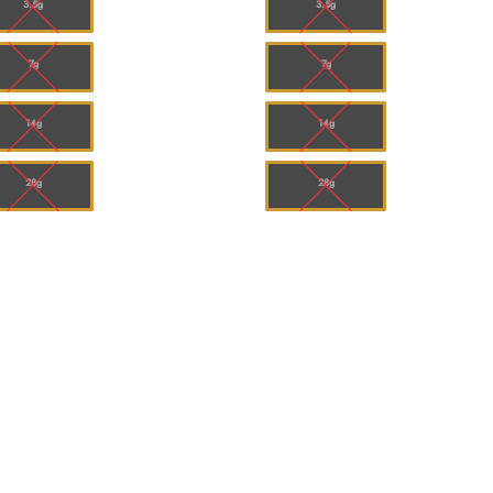
3.5g
3.5g
7g
7g
14g
14g
28g
28g