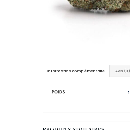
Information complémentaire
Avis (0
POIDS
1
PRODUITS SIMILAIRES