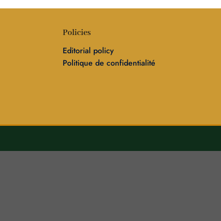
Policies
Editorial policy
Politique de confidentialité