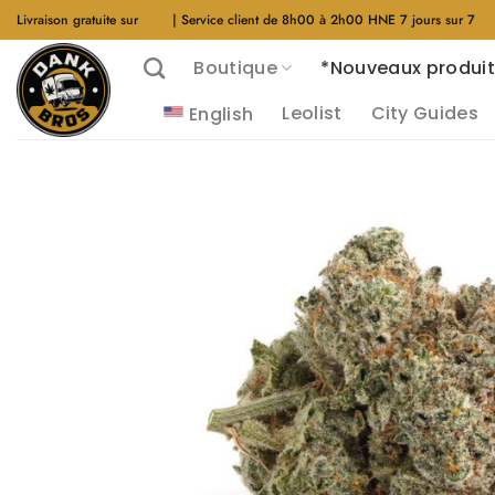
Aller
Livraison gratuite sur
$40
| Service client de 8h00 à 2h00 HNE 7 jours sur 7
au
Boutique
*Nouveaux produit
contenu
Leolist
City Guides
English