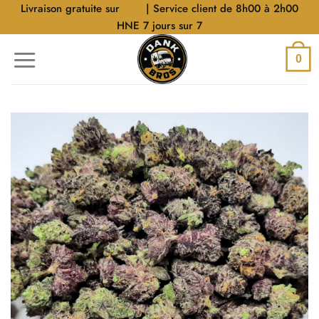
Aller
Livraison gratuite sur
$40
| Service client de 8h00 à 2h00
au
HNE 7 jours sur 7
contenu
0