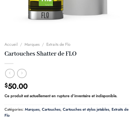
Accueil
/
Marques
/
Extraits de Flo
Cartouches Shatter de FLO
50.00
$
Ce produit est actuellement en rupture d’inventaire et indisponible.
Catégories:
Marques
,
Cartouches
,
Cartouches et stylos jetables
,
Extraits de
Flo